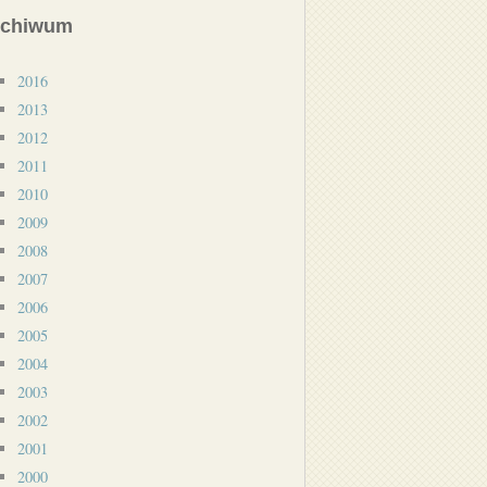
rchiwum
2016
2013
2012
2011
2010
2009
2008
2007
2006
2005
2004
2003
2002
2001
2000