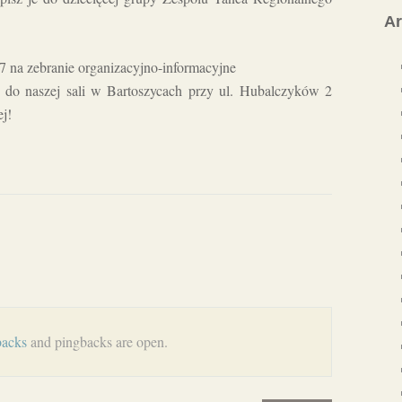
A
7 na zebranie organizacyjno-informacyjne
5 do naszej sali w Bartoszycach przy ul. Hubalczyków 2
ej!
backs
and pingbacks are open.