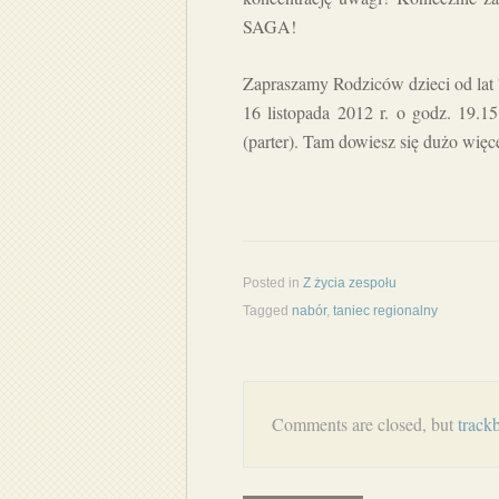
SAGA!
Zapraszamy Rodziców dzieci od lat 
16 listopada 2012 r. o godz. 19.1
(parter). Tam dowiesz się dużo więc
Posted in
Z życia zespołu
Tagged
nabór
,
taniec regionalny
Comments are closed, but
track