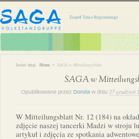
Zespół Tańca Regionalnego
Jesteś tutaj:
Home
SAGA w Mitteilungsblatt
SAGA w Mitteilungsb
27 grudzień 
Opublikowane przez
Dorota
w dniu
W Mitteilungsblatt Nr. 12 (184) na okład
zdjęcie naszej tancerki Madzi w stroju
artykuł i zdjęcia ze spotkania adwento