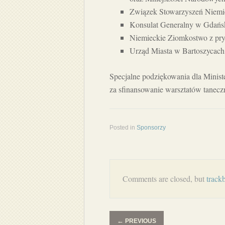
Związek Stowarzyszeń Niemie
Konsulat Generalny w Gdańs
Niemieckie Ziomkostwo z pr
Urząd Miasta w Bartoszycach
Specjalne podziękowania dla Minis
za sfinansowanie warsztatów tanec
Posted in
Sponsorzy
Comments are closed, but
track
←
PREVIOUS