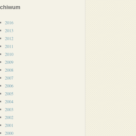
rchiwum
2016
2013
2012
2011
2010
2009
2008
2007
2006
2005
2004
2003
2002
2001
2000