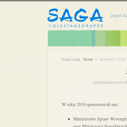
Zespół Ta
Jesteś tutaj:
Home
Sponsorzy 2010
Opublikowane przez
W roku 2010 sponsorowali nas:
Ministerstwo Spraw Wewnętrz
oraz Mniejszości Narodowych