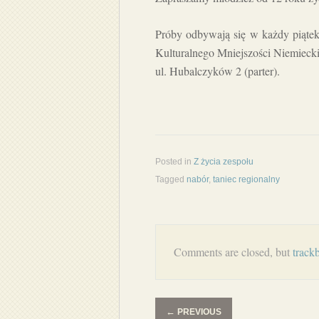
Próby odbywają się w każdy piąte
Kulturalnego Mniejszości Niemiecki
ul. Hubalczyków 2 (parter).
Posted in
Z życia zespołu
Tagged
nabór
,
taniec regionalny
Comments are closed, but
track
←
PREVIOUS