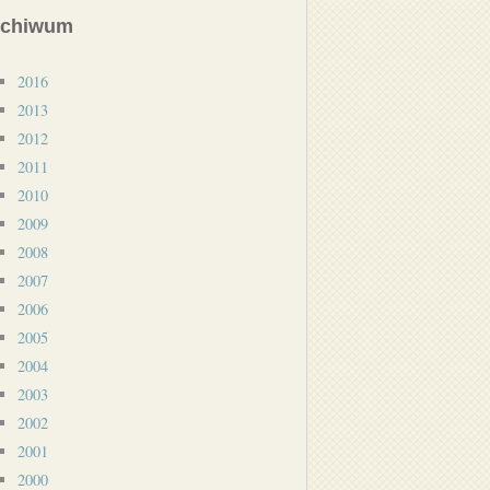
rchiwum
2016
2013
2012
2011
2010
2009
2008
2007
2006
2005
2004
2003
2002
2001
2000