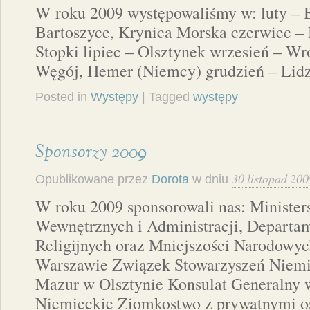
W roku 2009 występowaliśmy w: luty – 
Bartoszyce, Krynica Morska czerwiec – 
Stopki lipiec – Olsztynek wrzesień – Wr
Węgój, Hemer (Niemcy) grudzień – Lid
Posted in
Występy
| Tagged
występy
Sponsorzy 2009
30 listopad 200
Opublikowane przez
Dorota
w dniu
W roku 2009 sponsorowali nas: Ministe
Wewnętrznych i Administracji, Depart
Religijnych oraz Mniejszości Narodowyc
Warszawie Związek Stowarzyszeń Niemi
Mazur w Olsztynie Konsulat Generalny
Niemieckie Ziomkostwo z prywatnymi o