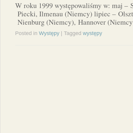
W roku 1999 występowaliśmy w: maj – S
Piecki, Ilmenau (Niemcy) lipiec – Olsz
Nienburg (Niemcy), Hannover (Niemcy) 
Posted in
Występy
| Tagged
występy