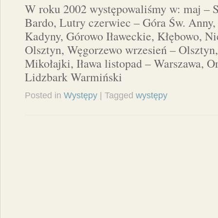
W roku 2002 występowaliśmy w: maj – S
Bardo, Lutry czerwiec – Góra Św. Anny,
Kadyny, Górowo Iławeckie, Kłębowo, Nie
Olsztyn, Węgorzewo wrzesień – Olsztyn,
Mikołajki, Iława listopad – Warszawa, O
Lidzbark Warmiński
Posted in
Występy
| Tagged
występy