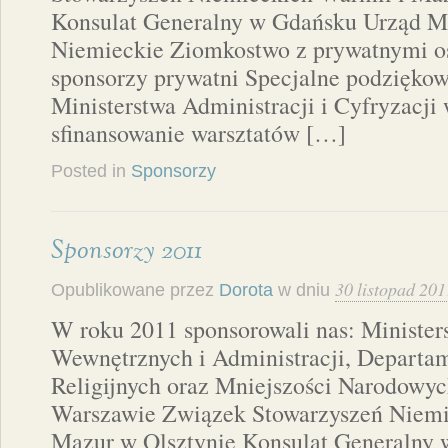
Konsulat Generalny w Gdańsku Urząd Mi
Niemieckie Ziomkostwo z prywatnymi o
sponsorzy prywatni Specjalne podziękow
Ministerstwa Administracji i Cyfryzacji
sfinansowanie warsztatów […]
Posted in
Sponsorzy
Sponsorzy 2011
30 listopad 201
Opublikowane przez
Dorota
w dniu
W roku 2011 sponsorowali nas: Ministe
Wewnętrznych i Administracji, Depart
Religijnych oraz Mniejszości Narodowyc
Warszawie Związek Stowarzyszeń Niemi
Mazur w Olsztynie Konsulat Generalny