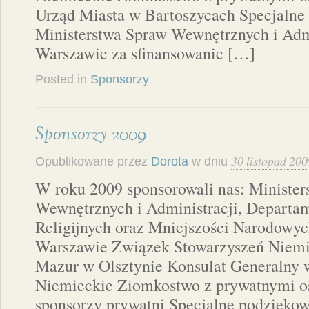
Urząd Miasta w Bartoszycach Specjalne
Ministerstwa Spraw Wewnętrznych i Adm
Warszawie za sfinansowanie […]
Posted in
Sponsorzy
Sponsorzy 2009
30 listopad 200
Opublikowane przez
Dorota
w dniu
W roku 2009 sponsorowali nas: Ministe
Wewnętrznych i Administracji, Depart
Religijnych oraz Mniejszości Narodowyc
Warszawie Związek Stowarzyszeń Niemi
Mazur w Olsztynie Konsulat Generalny
Niemieckie Ziomkostwo z prywatnymi o
sponsorzy prywatni Specjalne podziękow