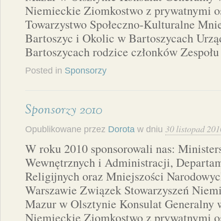
Niemieckie Ziomkostwo z prywatnymi o
Towarzystwo Społeczno-Kulturalne Mnie
Bartoszyc i Okolic w Bartoszycach Urzą
Bartoszycach rodzice członków Zespołu
Posted in
Sponsorzy
Sponsorzy 2010
30 listopad 201
Opublikowane przez
Dorota
w dniu
W roku 2010 sponsorowali nas: Ministe
Wewnętrznych i Administracji, Depart
Religijnych oraz Mniejszości Narodowyc
Warszawie Związek Stowarzyszeń Niemi
Mazur w Olsztynie Konsulat Generalny
Niemieckie Ziomkostwo z prywatnymi o