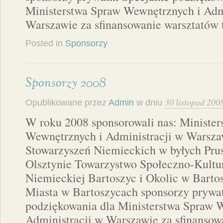
Ministerstwa Spraw Wewnętrznych i Adm
Warszawie za sfinansowanie warsztatów
Posted in
Sponsorzy
Sponsorzy 2008
30 listopad 200
Opublikowane przez
Admin
w dniu
W roku 2008 sponsorowali nas: Ministe
Wewnętrznych i Administracji w Warsz
Stowarzyszeń Niemieckich w byłych Pr
Olsztynie Towarzystwo Społeczno-Kultu
Niemieckiej Bartoszyc i Okolic w Barto
Miasta w Bartoszycach sponsorzy prywat
podziękowania dla Ministerstwa Spraw 
Administracji w Warszawie za sfinansow