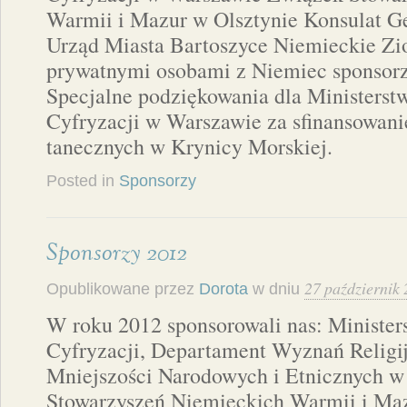
Warmii i Mazur w Olsztynie Konsulat G
Urząd Miasta Bartoszyce Niemieckie Z
prywatnymi osobami z Niemiec sponsorz
Specjalne podziękowania dla Ministerstw
Cyfryzacji w Warszawie za sfinansowani
tanecznych w Krynicy Morskiej.
Posted in
Sponsorzy
Sponsorzy 2012
27 październik
Opublikowane przez
Dorota
w dniu
W roku 2012 sponsorowali nas: Ministers
Cyfryzacji, Departament Wyznań Religi
Mniejszości Narodowych i Etnicznych 
Stowarzyszeń Niemieckich Warmii i Maz