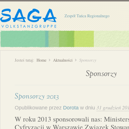
Zespół Tańca Regionalnego
Jesteś tutaj:
Home
Aktualności
Sponsorzy
Sponsorzy
Sponsorzy 2013
31 grudzień 20
Opublikowane przez
Dorota
w dniu
W roku 2013 sponsorowali nas: Ministers
Cyfryzacji w Warszawie Związek Stowa