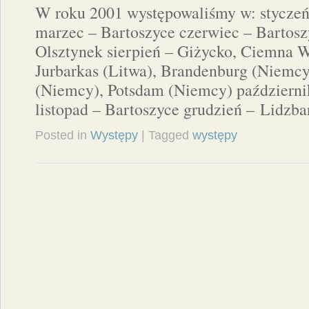
W roku 2001 występowaliśmy w: styczeń
marzec – Bartoszyce czerwiec – Bartoszy
Olsztynek sierpień – Giżycko, Ciemna W
Jurbarkas (Litwa), Brandenburg (Niemcy
(Niemcy), Potsdam (Niemcy) październi
listopad – Bartoszyce grudzień – Lidzb
Posted in
Występy
| Tagged
występy