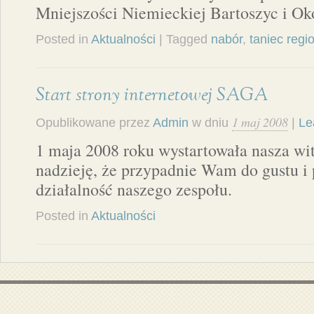
Mniejszości Niemieckiej Bartoszyc i Ok
Posted in
Aktualności
| Tagged
nabór
,
taniec regi
Start strony internetowej SAGA
1 maj 2008
Opublikowane przez
Admin
w dniu
|
Le
1 maja 2008 roku wystartowała nasza 
nadzieję, że przypadnie Wam do gustu i 
działalność naszego zespołu.
Posted in
Aktualności