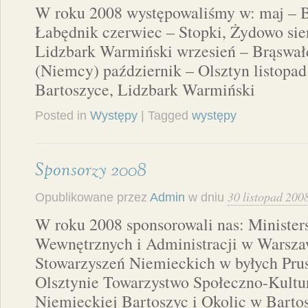
W roku 2008 występowaliśmy w: maj – B
Łabędnik czerwiec – Stopki, Żydowo sie
Lidzbark Warmiński wrzesień – Brąswał
(Niemcy) październik – Olsztyn listopad
Bartoszyce, Lidzbark Warmiński
Posted in
Występy
| Tagged
występy
Sponsorzy 2008
30 listopad 200
Opublikowane przez
Admin
w dniu
W roku 2008 sponsorowali nas: Ministe
Wewnętrznych i Administracji w Warsz
Stowarzyszeń Niemieckich w byłych Pr
Olsztynie Towarzystwo Społeczno-Kultu
Niemieckiej Bartoszyc i Okolic w Barto