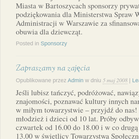
Miasta w Bartoszycach sponsorzy prywat
podziękowania dla Ministerstwa Spraw 
Administracji w Warszawie za sfinansow
obuwia dla dziewcząt.
Posted in
Sponsorzy
Zapraszamy na zajęcia
5 maj 2008
Opublikowane przez
Admin
w dniu
|
Le
Jeśli lubisz tańczyć, podróżować, nawi
znajomości, poznawać kultury innych na
w miłym towarzystwie – przyjdź do nas
młodzież i dzieci od 10 lat. Próby odbyw
czwartek od 16.00 do 18.00 i w co drugą
13.00 w świetlicy Towarzystwa Społecz